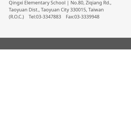
Qingxi Elementary School | No.80, Ziqiang Rd.,
Taoyuan Dist., Taoyuan City 330015, Taiwan
(R.O.C.) Tel:03-3347883 Fax:03-3339948