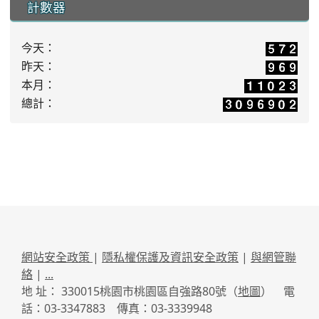
計數器
今天：
昨天：
本月：
總計：
網站安全政策
|
隱私權保護及資訊安全政策
|
與網管聯
絡
|
...
地 址： 330015桃園市桃園區自強路80號（
地圖
） 電
話：03-3347883 傳真：03-3339948