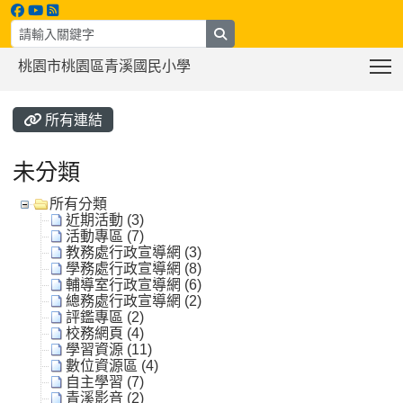
search
T
桃園市桃園區青溪國民小學
:::
所有連結
未分類
所有分類
近期活動 (3)
活動專區 (7)
教務處行政宣導網 (3)
學務處行政宣導網 (8)
輔導室行政宣導網 (6)
總務處行政宣導網 (2)
評鑑專區 (2)
校務網頁 (4)
學習資源 (11)
數位資源區 (4)
自主學習 (7)
青溪影音 (2)