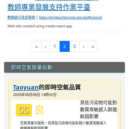
教師專業發展支持作業平臺
教務處行政宣導網
|
https://proteacher.moe.edu.tw/#tutorial
Web site created using create-react-app
(current)
«
‹
1
2
3
›
»
:::
即時空氣質量指數
Taoyuan
的即時空氣品質
2026年08月08日 14時02分
良
55
空氣質量可接受，但某些污染物可能對極少數異常敏感人
群健康有較弱影響