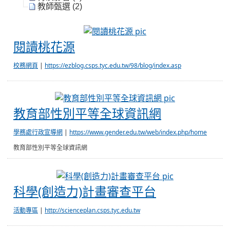
教師甄選 (2)
閱讀桃花源
閱讀桃花源
校務網頁
|
https://ezblog.csps.tyc.edu.tw/98/blog/index.asp
教育部性別平
教育部性別平等全球資訊網
學務處行政宣導網
|
https://www.gender.edu.tw/web/index.php/home
教育部性別平等全球資訊網
科學(創造力)
科學(創造力)計畫審查平台
活動專區
|
http://scienceplan.csps.tyc.edu.tw