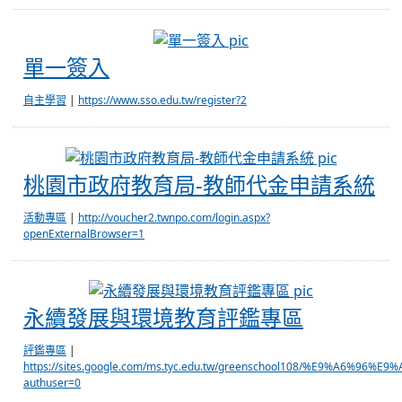
單一簽入
單一簽入
自主學習
|
https://www.sso.edu.tw/register?2
桃園市政
桃園市政府教育局-教師代金申請系統
活動專區
|
http://voucher2.twnpo.com/login.aspx?
openExternalBrowser=1
永續發展與環
永續發展與環境教育評鑑專區
評鑑專區
|
https://sites.google.com/ms.tyc.edu.tw/greenschool108/%E9%A6%96%E9
authuser=0