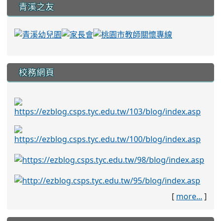
青溪之友
校務網頁
[
more...
]