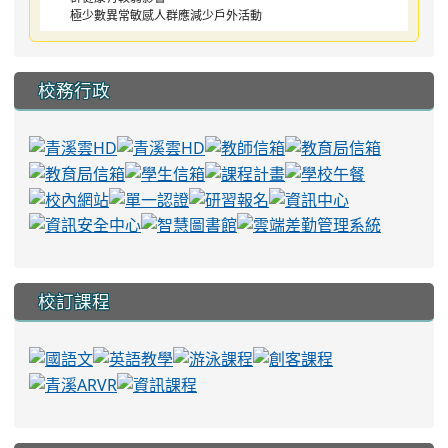
極少數異常敏感人群應減少戶外活動
校務行政
校訂課程