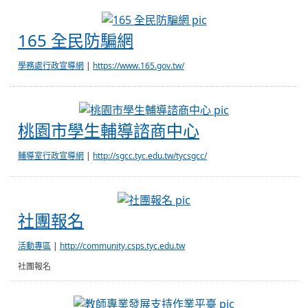
165 全民防騙網
165 全民防騙網
學務處行政宣導網
|
https://www.165.gov.tw/
桃園市學生輔導
桃園市學生輔導諮商中心
輔導室行政宣導網
|
http://sgcc.tyc.edu.tw/tycsgcc/
社團報名
社團報名
活動專區
|
http://community.csps.tyc.edu.tw
社團報名
教師專業發展