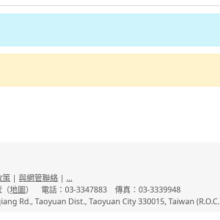
政策
|
與網管聯絡
|
...
號（
地圖
） 電話：03-3347883 傳真：03-3339948
qiang Rd., Taoyuan Dist., Taoyuan City 330015, Taiwan (R.O