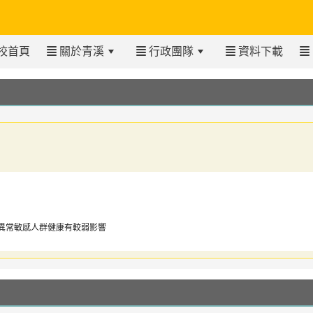
校首頁
關於青溪
行政團隊
資料下載
異常敏感人群健康有較弱影響