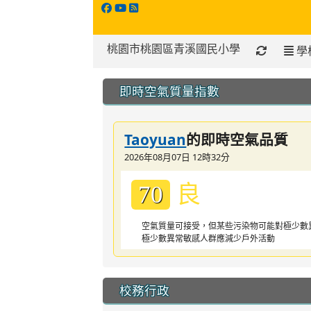
桃園市桃園區青溪國民小學
學
:::
即時空氣質量指數
Taoyuan
的即時空氣品質
2026年08月07日 12時32分
良
70
空氣質量可接受，但某些污染物可能對極少數
極少數異常敏感人群應減少戶外活動
校務行政