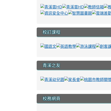
校訂課程
青溪之友
校務網頁