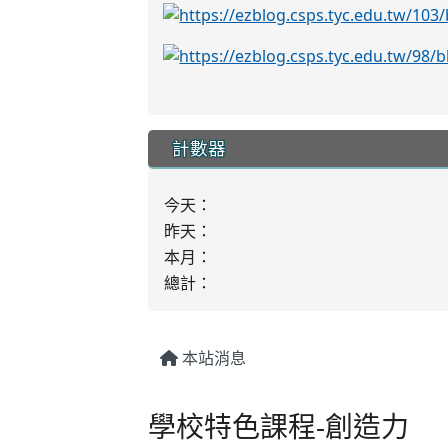
計數器
今天：
昨天：
本月：
總計：
:::
本站消息
創造力
學校特色課程-創造力