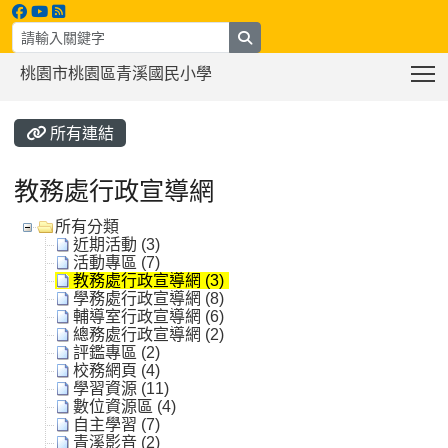
search
T
桃園市桃園區青溪國民小學
:::
所有連結
教務處行政宣導網
所有分類
近期活動 (3)
活動專區 (7)
教務處行政宣導網 (3)
學務處行政宣導網 (8)
輔導室行政宣導網 (6)
總務處行政宣導網 (2)
評鑑專區 (2)
校務網頁 (4)
學習資源 (11)
數位資源區 (4)
自主學習 (7)
青溪影音 (2)