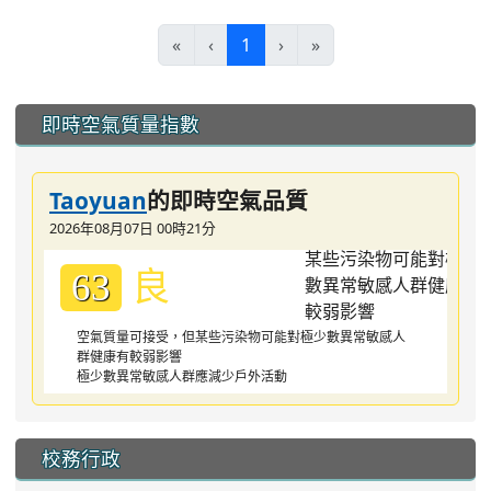
(current)
«
‹
1
›
»
:::
即時空氣質量指數
Taoyuan
的即時空氣品質
2026年08月07日 00時21分
良
63
空氣質量可接受，但某些污染物可能對極少數異常敏感人
群健康有較弱影響
極少數異常敏感人群應減少戶外活動
校務行政