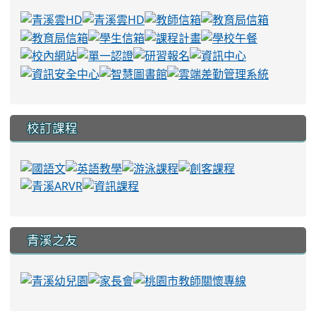
校訂課程
青溪之友