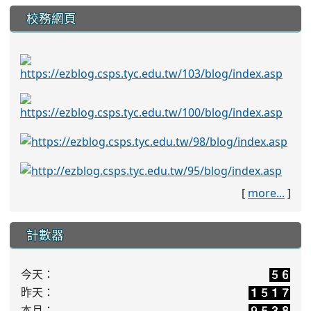
校務網頁
[
more...
]
計數器
今天：
昨天：
本月：