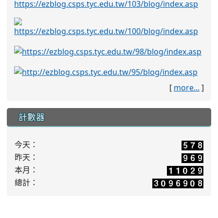
[
more...
]
計數器
今天：
昨天：
本月：
總計：