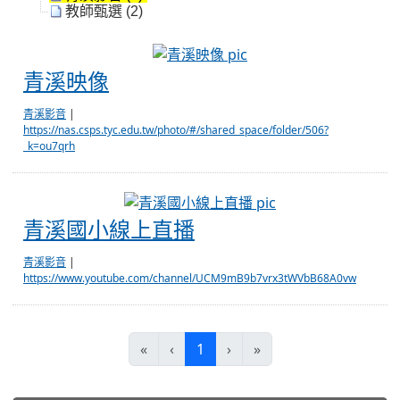
教師甄選 (2)
青溪映像
青溪映像
青溪影音
|
https://nas.csps.tyc.edu.tw/photo/#/shared_space/folder/506?
_k=ou7qrh
青溪國小線上直播
青溪國小線上直播
青溪影音
|
https://www.youtube.com/channel/UCM9mB9b7vrx3tWVbB68A0vw
(current)
«
‹
1
›
»