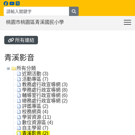
search
T
桃園市桃園區青溪國民小學
:::
所有連結
青溪影音
所有分類
近期活動 (3)
活動專區 (7)
教務處行政宣導網 (3)
學務處行政宣導網 (8)
輔導室行政宣導網 (6)
總務處行政宣導網 (2)
評鑑專區 (2)
校務網頁 (4)
學習資源 (11)
數位資源區 (4)
自主學習 (7)
青溪影音 (2)