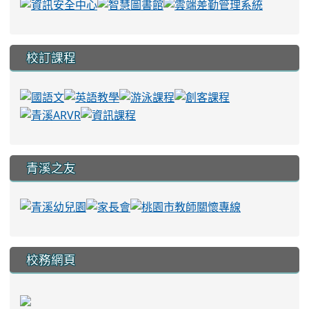
校訂課程
青溪之友
校務網頁