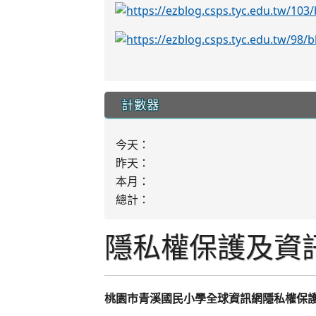
計數器
今天：
昨天：
本月：
總計：
隱私權保護及資
:::
桃園市
青溪國民小學
全球資訊網隱私權保