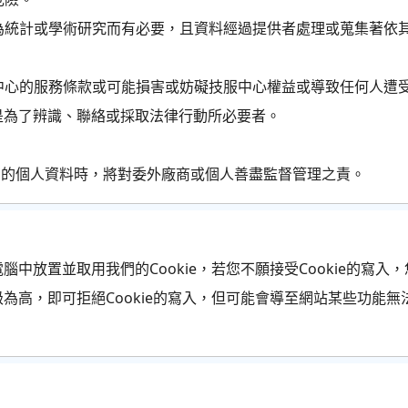
為統計或學術研究而有必要，且資料經過提供者處理或蒐集著依
中心的服務條款或可能損害或妨礙技服中心權益或導致任何人遭
是為了辨識、聯絡或採取法律行動所必要者。
您的個人資料時，將對委外廠商或個人善盡監督管理之責。
中放置並取用我們的Cookie，若您不願接受Cookie的寫入，
為高，即可拒絕Cookie的寫入，但可能會導至網站某些功能無