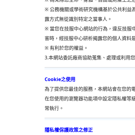
※ 公務機關或學術研究機構基於公共利益
露方式無從識別特定之當事人。
※ 當您在技服中心網站的行為，違反技服
害時，經技服中心研析揭露您的個人資料
※ 有利於您的權益。
3.本網站委託廠商協助蒐集、處理或利用
Cookie之使用
為了提供您最佳的服務，本網站會在您的電腦
在您使用的瀏覽器功能項中設定隱私權等級
常執行。
隱私權保護政策之修正