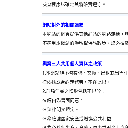
檢查程序以確定其將確實遵守。
網站對外的相關連結
本網站的網頁提供其他網站的網路連結，
不適用本網站的隱私權保護政策，您必
與第三人共用個人資料之政策
1.本網站絕不會提供、交換、出租或出售
律依據或合約義務者，不在此限。
2.前項但書之情形包括不限於：
※ 經由您書面同意。
※ 法律明文規定。
※ 為維護國家安全或增進公共利益。
※ 為免除您生命、身體、自由或財產上之