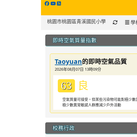
桃園市桃園區青溪國民小學
學
:::
即時空氣質量指數
Taoyuan
的即時空氣品質
2026年08月07日 13時09分
良
63
空氣質量可接受，但某些污染物可能對極少數
極少數異常敏感人群應減少戶外活動
校務行政