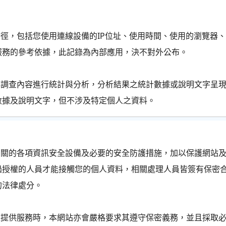
行徑，包括您使用連線設備的IP位址、使用時間、使用的瀏覽器
服務的參考依據，此記錄為內部應用，決不對外公布。
卷調查內容進行統計與分析，分析結果之統計數據或說明文字呈
數據及說明文字，但不涉及特定個人之資料。
相關的各項資訊安全設備及必要的安全防護措施，加以保護網站
過授權的人員才能接觸您的個人資料，相關處理人員皆簽有保密
的法律處分。
位提供服務時，本網站亦會嚴格要求其遵守保密義務，並且採取