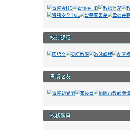
校訂課程
青溪之友
校務網頁