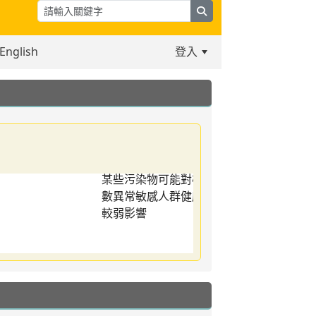
search
English
登入
:::