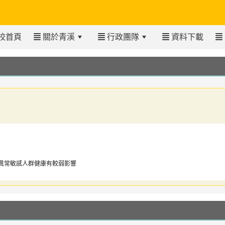
校首頁
關於青溪
行政團隊
資料下載
異常敏感人群健康有較弱影響