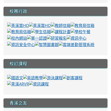
校務行政
校訂課程
青溪之友