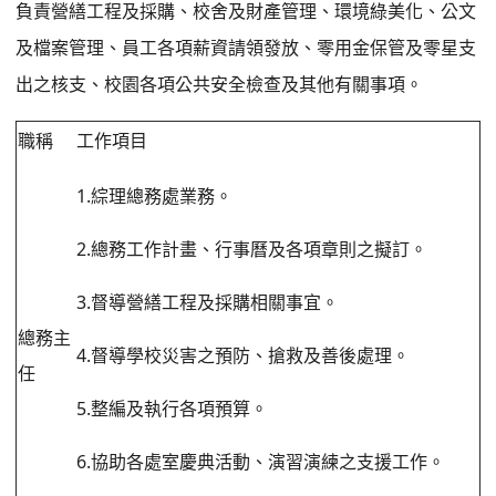
負責營繕工程及採購、校舍及財產管理、環境綠美化、公文
及檔案管理、員工各項薪資請領發放、零用金保管及零星支
出之核支、校園各項公共安全檢查及其他有關事項。
職稱
工作項目
1.綜理總務處業務。
2.總務工作計畫、行事曆及各項章則之擬訂。
3.督導營繕工程及採購相關事宜。
總務主
4.督導學校災害之預防、搶救及善後處理。
任
5.整編及執行各項預算。
6.協助各處室慶典活動、演習演練之支援工作。