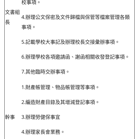
校事項。
文書組
4.辦理公文保密及文件歸檔與保管等檔案管理各類
長
事項。
5.記載學校大事記及辦理校長交接彙辦事項。
6.辦理學校各項邀請函、謝函相關收發登記事項。
7.其他臨時交辦事項。
1.財產帳管理、物品帳管理等事項。
2.編造財產目錄及其增減登記事項。
幹事
3.辦理勞健保事宜
4.辦理家長會業務。