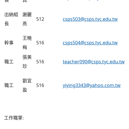
長
真
出納組
謝麗
512
csps503@csps.tyc.edu.tw
長
燕
王曉
幹事
516
csps504@csps.tyc.edu.tw
梅
張美
職工
516
teacher090@csps.tyc.edu.tw
珍
劉宜
職工
516
yiying3343@yahoo.com.tw
盈
工作職掌: