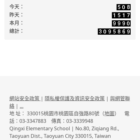
今天：
昨天：
本月：
總計：
網站安全政策
|
隱私權保護及資訊安全政策
|
與網管聯
絡
|
...
地 址： 330015桃園市桃園區自強路80號（
地圖
） 電
話：03-3347883 傳真：03-3339948
Qingxi Elementary School | No.80, Ziqiang Rd.,
Taoyuan Dist., Taoyuan City 330015, Taiwan