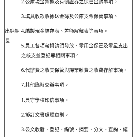
2.公庫現金票據及有價證券之保管出納事項。
3.填具收款收據送金簿及公庫支票保管事項。
出納組
4.編製現金結存表、差額解釋表等事項。
長
5.員工各項薪資請領發放、零用金保管及零星支出
之核支並登記等相關事項。
6.代辦費之收支保管與課業雜費之收費存解事項。
7.其他臨時交辦事項。
1.典守學校印信事項。
2.擬訂文書處理章則。
3.公文收發、登記、編號、摘要、分文、查詢、繕