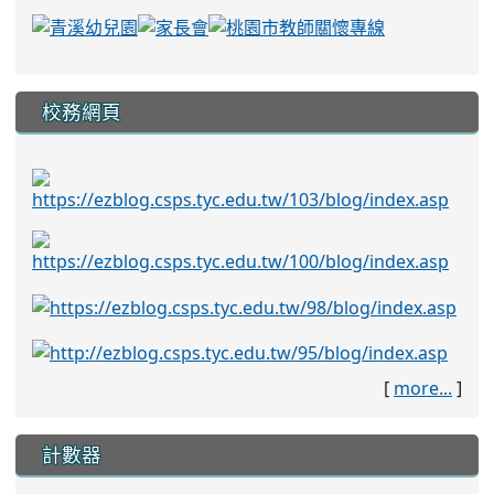
校務網頁
[
more...
]
計數器