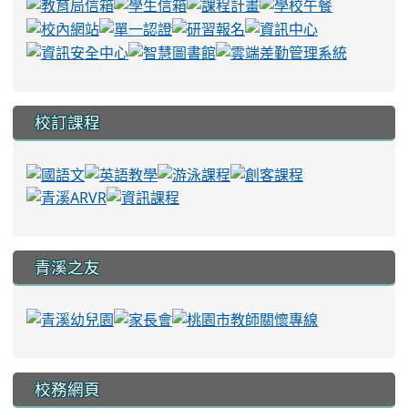
校訂課程
青溪之友
校務網頁