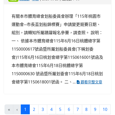
有關本市體育總會划船委員會辦理「115年桃園市
運動會─市長盃划船錦標賽」申請變更競賽日期、
組別，請轉知所屬踴躍報名參賽，請查照。 說明：
一、 依據本市體育總會115年6月16日桃體總字第
1150000617號函暨所屬划船委員會(下稱划委
會)115年6月16日桃划會總字第1150616001號函及
本市體育總會115年6月18日桃體總字第
1150000630 號函暨所屬划委會115年6月18日桃划
會總字第1150618001號函。 二、...
觀看完整文章
(current)
«
‹
1
2
3
4
5
6
7
8
9
10