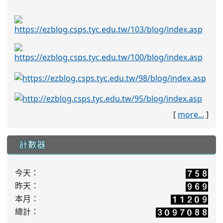
[
more...
]
計數器
今天：
昨天：
本月：
總計：