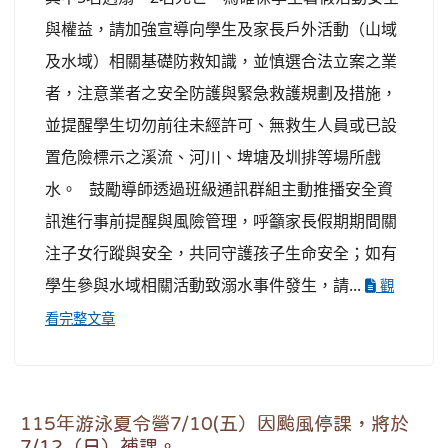
與權益，請加強宣導向學生及家長戶外活動（山域
及水域）相關基礎防救知識，並慎選合法立案之業
者，注意業者之安全防護與緊急救護規劃及措施，
並提醒學生切勿前往未經許可、無救生人員或已設
置危險標示之溪流、河川、埤塘及圳排等場所戲
水。 鼓勵導師透過班級通訊群組主動推播安全資
訊進行事前提醒與風險管理，呼籲家長假期期間關
注子女行蹤與安全，共同守護孩子生命安全；如有
學生參與水域相關活動致溺水事件發生，請...
觀
看完整文章
115年游泳夏令營7/10(五）因颱風停課，將於
7/12（日）補課。