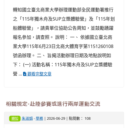
轉知國立臺北商業大學辦理運動部全民運動署推行
之「115年獨木舟及SUP立槳體驗營」及「115年划
船體驗營」，請貴單位協助公告周知，並鼓勵踴躍
報名參加，請查照。 說明： 一、 依據國立臺北商
業大學115年6月23日北商大體育字第1151260108
號函辦理。 二、 旨揭活動辦理日期及地點說明如
下： (一) 活動名稱：115年獨木舟及SUP立槳體驗
營 ...
觀看完整文章
相關規定-赴陸參賽或進行兩岸運動交流
朱淑娟
-
學務
| 2026-06-29 | 點閱數： 108
轉知