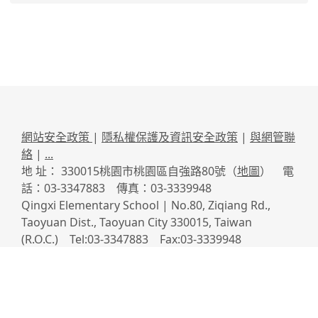
網站安全政策
|
隱私權保護及資訊安全政策
|
與網管聯
絡
|
...
地 址： 330015桃園市桃園區自強路80號（
地圖
） 電
話：03-3347883 傳真：03-3339948
Qingxi Elementary School | No.80, Ziqiang Rd.,
Taoyuan Dist., Taoyuan City 330015, Taiwan
(R.O.C.) Tel:03-3347883 Fax:03-3339948