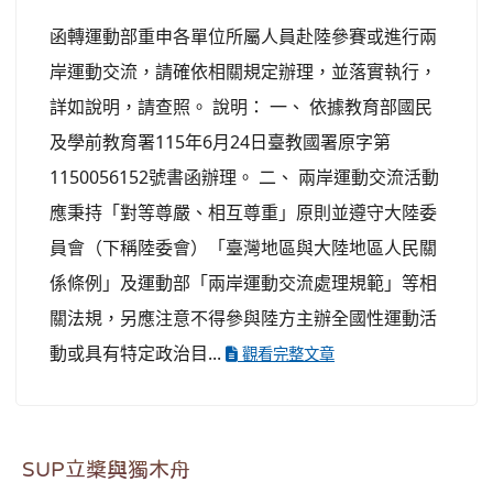
函轉運動部重申各單位所屬人員赴陸參賽或進行兩
岸運動交流，請確依相關規定辦理，並落實執行，
詳如說明，請查照。 說明： 一、 依據教育部國民
及學前教育署115年6月24日臺教國署原字第
1150056152號書函辦理。 二、 兩岸運動交流活動
應秉持「對等尊嚴、相互尊重」原則並遵守大陸委
員會（下稱陸委會）「臺灣地區與大陸地區人民關
係條例」及運動部「兩岸運動交流處理規範」等相
關法規，另應注意不得參與陸方主辦全國性運動活
動或具有特定政治目...
觀看完整文章
SUP立槳與獨木舟