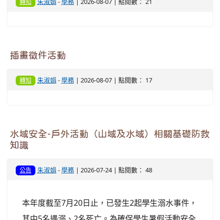
朱淑娟
-
學務
| 2026-08-07 | 點閱數： 21
轉知
插畫徵件活動
朱淑娟
-
學務
| 2026-08-07 | 點閱數： 17
轉知
水域安全-戶外活動（山域及水域）相關基礎防救
知識
朱淑娟
-
學務
| 2026-07-24 | 點閱數： 48
公告
本年度截至7月20日止，已發生2起學生溺水事件，
其中5名遇溺、2名死亡。為確保學生暑假活動安全