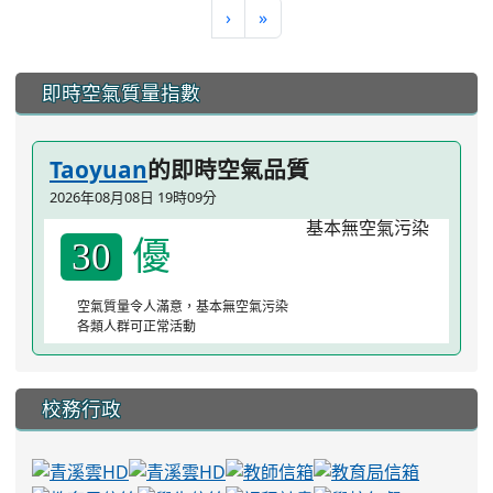
›
»
:::
即時空氣質量指數
Taoyuan
的即時空氣品質
2026年08月08日 19時09分
優
30
空氣質量令人滿意，基本無空氣污染
各類人群可正常活動
校務行政