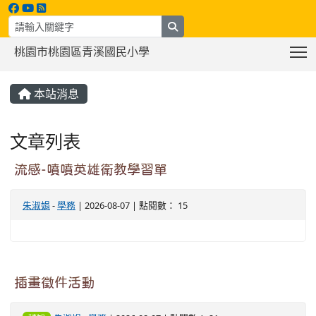
search
T
桃園市桃園區青溪國民小學
:::
本站消息
文章列表
流感-噴噴英雄衛教學習單
朱淑娟
-
學務
| 2026-08-07 | 點閱數： 15
插畫徵件活動