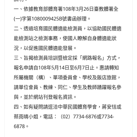
一、依據教育部體育署108年3月26日臺教體署全
(一)字第1080009425B號書函辦理。
二、透過培育國民體適能檢測員，以協助國民體適
能檢測站之檢測事務，使國人瞭解自身體適能狀
況，以促進國民體適能發展。
三、旨揭檢測員培訓暨檢定採「網路報名」方式，
報名申請自108年5月14日至6月7日止。惠請轉知
所屬機關（構）、單項委員會、學校及飯店旅館，
請單位會員、教練、同仁、學生及教師踴躍報名參
與，並於網站刊登報名資訊。
四、如有疑問請逕洽中華民國體育學會，蔣安恬或
蔡雨晴小姐，電話：（02）7734-6876或7734-
6878。