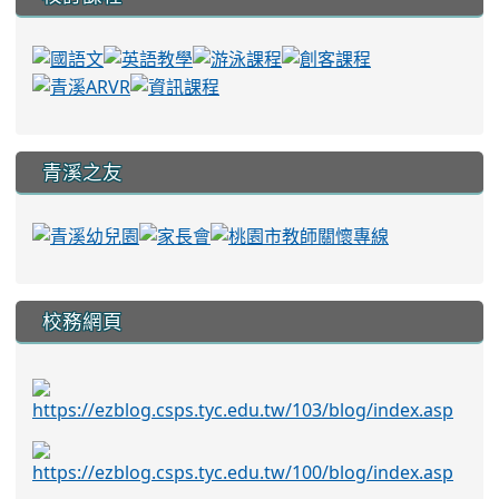
青溪之友
校務網頁