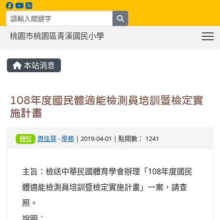
search
T
桃園市桃園區青溪國民小學
:::
本站消息
108年度國民體適能檢測員培訓暨檢定實
施計畫
周佳慧
-
學務
| 2019-04-01 | 點閱數： 1241
轉知
主旨：檢送中華民國體育學會辦理「108年度國民
體適能檢測員培訓暨檢定實施計畫」一案，請查
照。
說明：