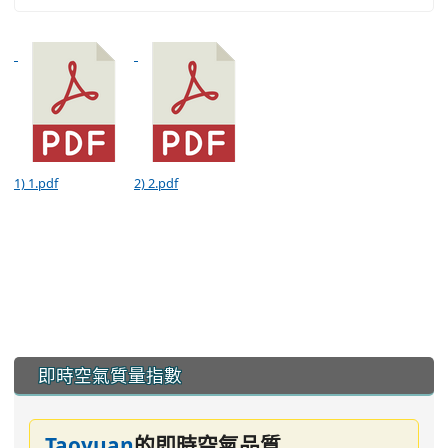
1) 1.pdf
2) 2.pdf
:::
即時空氣質量指數
Taoyuan
的即時空氣品質