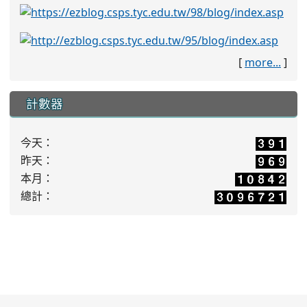
[
more...
]
計數器
今天：
昨天：
本月：
總計：