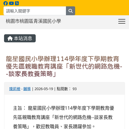
search
T
桃園市桃園區青溪國民小學
:::
本站消息
龍星國民小學辦理114學年度下學期教育
優先區親職教育講座「新世代的網路危機-
-談家長教養策略」
陳莉榛
-
輔導
| 2026-05-19 | 點閱數： 93
主旨： 龍星國民小學辦理114學年度下學期教育優
先區親職教育講座「新世代的網路危機--談家長教
養策略」，歡迎教職員、家長踴躍參加。