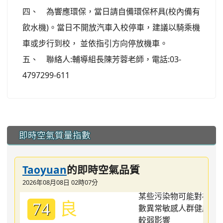
四、 為響應環保，當日請自備環保杯具(校內備有
飲水機)。當日不開放汽車入校停車，建議以騎乘機
車或步行到校， 並依指引方向停放機車。
五、 聯絡人:輔導組長陳芳蓉老師，電話:03-
4797299-611
:::
即時空氣質量指數
Taoyuan
的即時空氣品質
2026年08月08日 02時07分
良
74