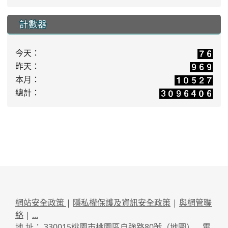
計數器
今天：
昨天：
本月：
總計：
網站安全政策
|
隱私權保護及資訊安全政策
|
與網管聯
絡
|
...
地 址： 330015桃園市桃園區自強路80號（
地圖
） 電