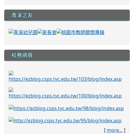
青溪之友
校務網頁
[
more...
]