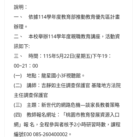
說明：
一、 依據114學年度教育部推動教育優先區計畫
辦理。
二、 本校舉辦114學年度親職教育講座，活動資
訊如下:
三、 時間：115年5月22日(星期五)下午19：
00~21：00
(一) 地點：龍星國小3F視聽館。
(二) 講師：吉靜如主任調查保護官 基隆地方法院
主任調查保護官
(三) 主題：新世代的網路危機—談家長教養策略
(四) 教師報名網址：「桃園市教育發展資源入口
網」報 名，全程參與者核予2小時研習時數，課程
編號E00 085-260400002。