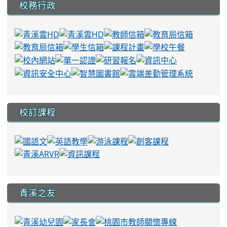
校務行政
校訂課程
青溪之友