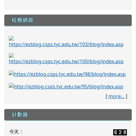
校務網頁
[
more...
]
計數器
今天：