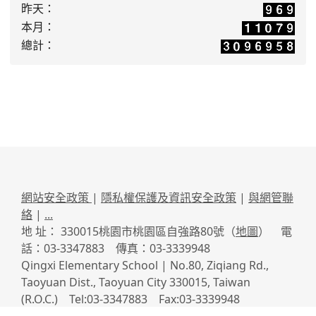
昨天：
本月：
總計：
網站安全政策
|
隱私權保護及資訊安全政策
|
與網管聯
絡
|
...
地 址： 330015桃園市桃園區自強路80號（
地圖
） 電
話：03-3347883 傳真：03-3339948
Qingxi Elementary School | No.80, Ziqiang Rd.,
Taoyuan Dist., Taoyuan City 330015, Taiwan
(R.O.C.) Tel:03-3347883 Fax:03-3339948