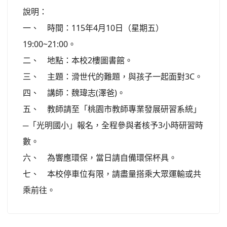
說明：
一、 時間：115年4月10日（星期五）
19:00~21:00。
二、 地點：本校2樓圖書館。
三、 主題：滑世代的難題，與孩子一起面對3C。
四、 講師：魏瑋志(澤爸)。
五、 教師請至「桃園市教師專業發展研習系統」
─「光明國小」報名，全程參與者核予3小時研習時
數。
六、 為響應環保，當日請自備環保杯具。
七、 本校停車位有限，請盡量搭乘大眾運輸或共
乘前往。