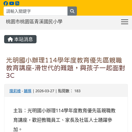
search
T
桃園市桃園區青溪國民小學
:::
本站消息
光明國小辦理114學年度教育優先區親職
教育講座-滑世代的難題，與孩子一起面對
3C
陳莉榛
-
輔導
| 2026-03-27 | 點閱數： 183
主旨：光明國小辦理114學年度教育優先區親職教
育講座，歡迎教職員工、家長及社區人士踴躍參
加。