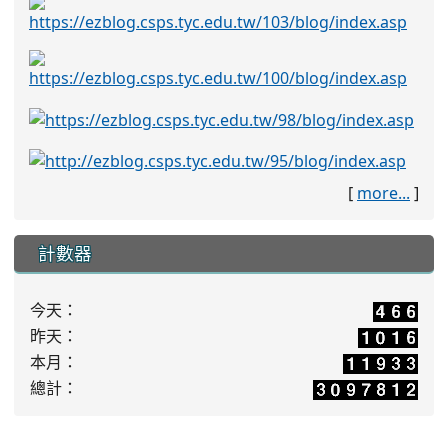
[
more...
]
計數器
今天：
昨天：
本月：
總計：