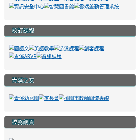
校訂課程
青溪之友
校務網頁