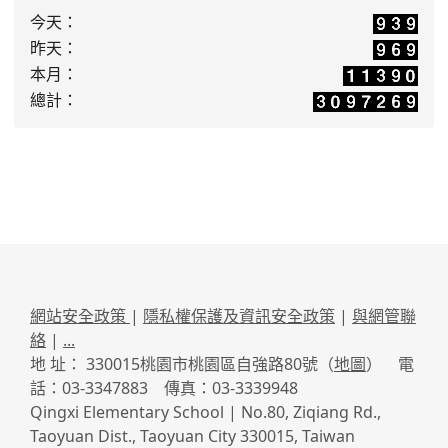
今天：
昨天：
本月：
總計：
網站安全政策
|
隱私權保護及資訊安全政策
|
與網管聯
絡
|
...
地 址： 330015桃園市桃園區自強路80號（
地圖
） 電
話：03-3347883 傳真：03-3339948
Qingxi Elementary School | No.80, Ziqiang Rd.,
Taoyuan Dist., Taoyuan City 330015, Taiwan