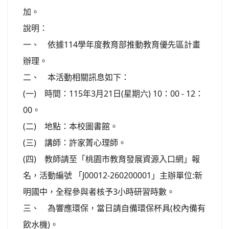
加。
說明：
一、 依據114學年度教育部推動教育優先區計畫
辦理。
二、 本活動相關訊息如下：
(一) 時間：115年3月21日(星期六) 10：00 - 12：
00。
(二) 地點：本校圖書館。
(三) 講師：許家菁心理師。
(四) 教師請至「桃園市教育發展資源入口網」報
名，活動編號 「J00012-260200001」主辦單位:新
明國中，全程參與者核予3小時研習時數。
三、 為響應環保，當日請自備環保杯具(校內備有
飲水機)。