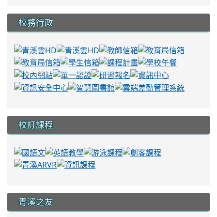
校務行政
校訂課程
青溪之友