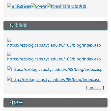
校務網頁
[
more...
]
計數器