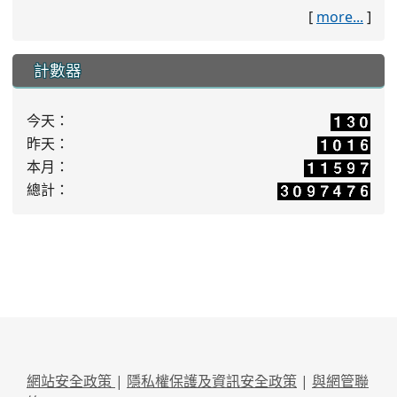
[
more...
]
計數器
今天：
昨天：
本月：
總計：
網站安全政策
|
隱私權保護及資訊安全政策
|
與網管聯