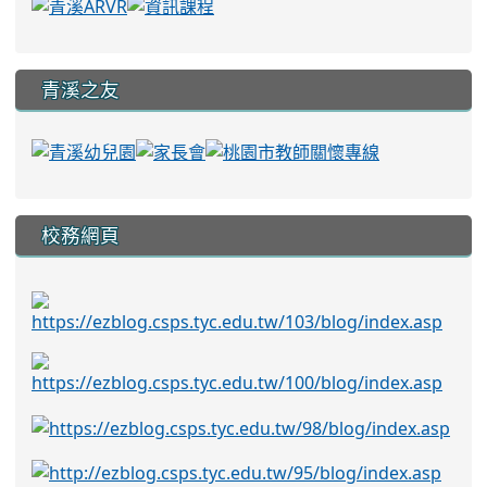
青溪之友
校務網頁