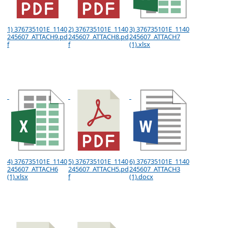
1) 376735101E_1140
2) 376735101E_1140
3) 376735101E_1140
245607_ATTACH9.pd
245607_ATTACH8.pd
245607_ATTACH7
f
f
(1).xlsx
4) 376735101E_1140
5) 376735101E_1140
6) 376735101E_1140
245607_ATTACH6
245607_ATTACH5.pd
245607_ATTACH3
(1).xlsx
f
(1).docx