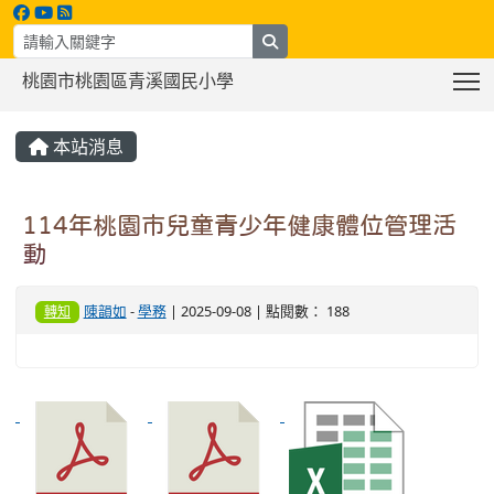
search
T
桃園市桃園區青溪國民小學
:::
本站消息
114年桃園市兒童青少年健康體位管理活
動
陳韻如
-
學務
| 2025-09-08 | 點閱數： 188
轉知