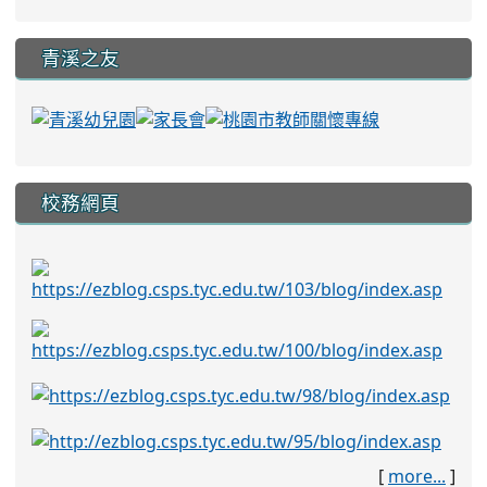
青溪之友
校務網頁
[
more...
]