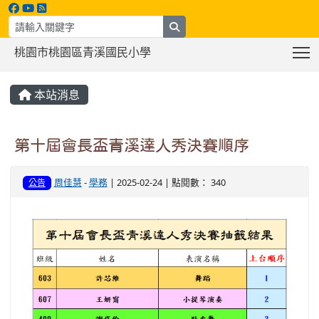
search
T
桃園市桃園區青溪國民小學
:::
本站消息
第十屆會長盃青溪達人秀決賽順序
周佳慧
-
學務
| 2025-02-24 | 點閱數： 340
公告