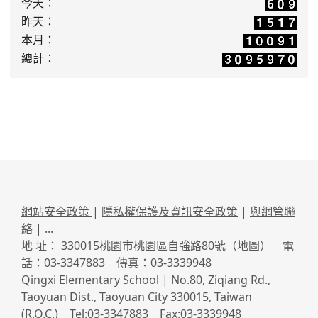
今天：
昨天：
本月：
總計：
網站安全政策
|
隱私權保護及資訊安全政策
|
與網管聯
絡
|
...
地 址： 330015桃園市桃園區自強路80號（
地圖
） 電
話：03-3347883 傳真：03-3339948
Qingxi Elementary School | No.80, Ziqiang Rd.,
Taoyuan Dist., Taoyuan City 330015, Taiwan
(R.O.C.) Tel:03-3347883 Fax:03-3339948