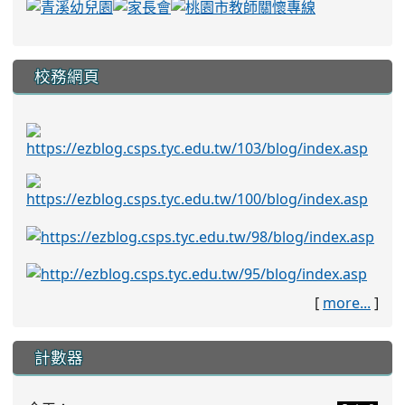
校務網頁
[
more...
]
計數器