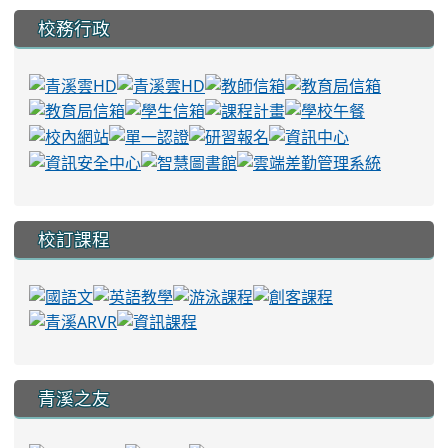
校務行政
校訂課程
青溪之友