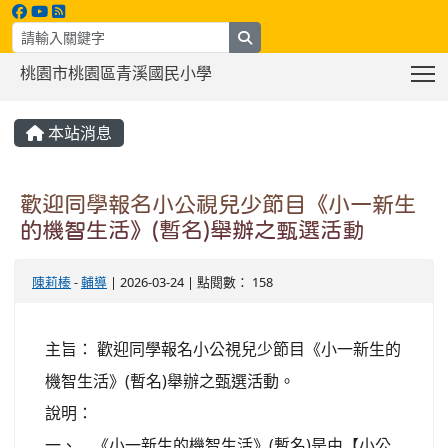
search
T
桃園市桃園區青溪國民小學
:::
本站消息
歡迎同學報名小公視兒少節目《小一新生
的機智生活》(暫名)舉辦之甄選活動
陳莉榛
-
輔導
| 2026-03-24 | 點閱數： 158
主旨： 歡迎同學報名小公視兒少節目《小一新生的
機智生活》(暫名)舉辦之甄選活動。
說明：
一、 《小一新生的機智生活》(暫名)是由【小公