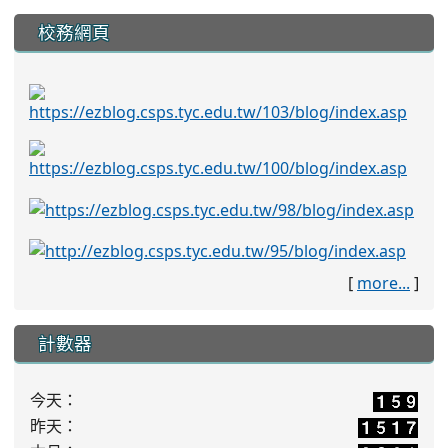
校務網頁
[
more...
]
計數器
今天：
昨天：