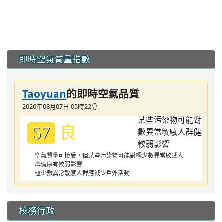
:::
即時空氣質量指數
Taoyuan
的即時空氣品質
2026年08月07日 05時22分
良
57
空氣質量可接受，但某些污染物可能對極少數異常敏感人
群健康有較弱影響
極少數異常敏感人群應減少戶外活動
校務行政