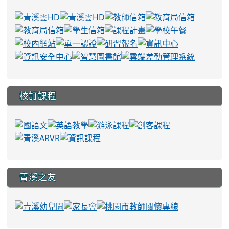
校訂課程
青溪之友