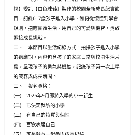
視】委託【白色球鞋】製作的校園全新成長紀實節
目，記錄6 -7歲孩子進入小學、如何從懞懂到學會
規則，適應團體生活、用自己的可愛與機智，勇敢
迎接成長挑戰。
二、 本節目以生活紀錄方式，拍攝孩子進入小學
的適應期，內容包含孩子的家庭日常與校園生活片
段，呈現孩子的勇氣與機智，記錄孩子第一次上學
的笑容與成長瞬間。
三、 報名資格：
(一) 2026年9月即將入學的小一新生
(二) 已決定就讀的小學
(三) 有自己的特質與個性
(四) 喜歡表達自己
(五) 家長願意一起參與成長紀錄