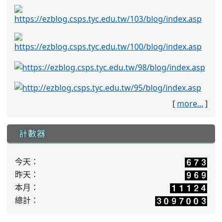
[
more...
]
計數器
今天：
昨天：
本月：
總計：