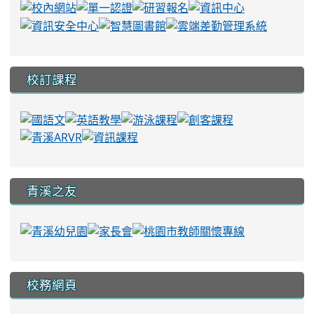
校訂課程
青溪之友
校務網頁