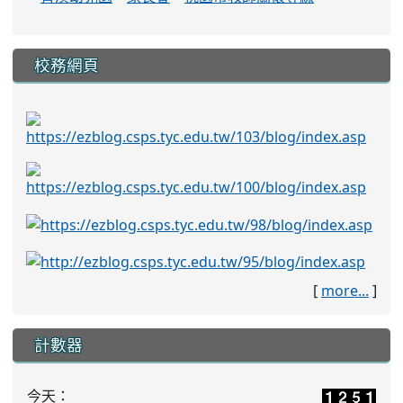
校務網頁
[
more...
]
計數器
今天：