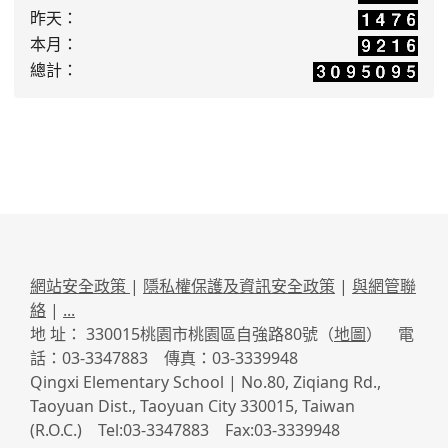
昨天：
本月：
總計：
網站安全政策
|
隱私權保護及資訊安全政策
|
與網管聯
絡
|
...
地 址： 330015桃園市桃園區自強路80號（
地圖
） 電
話：03-3347883 傳真：03-3339948
Qingxi Elementary School | No.80, Ziqiang Rd.,
Taoyuan Dist., Taoyuan City 330015, Taiwan
(R.O.C.) Tel:03-3347883 Fax:03-3339948