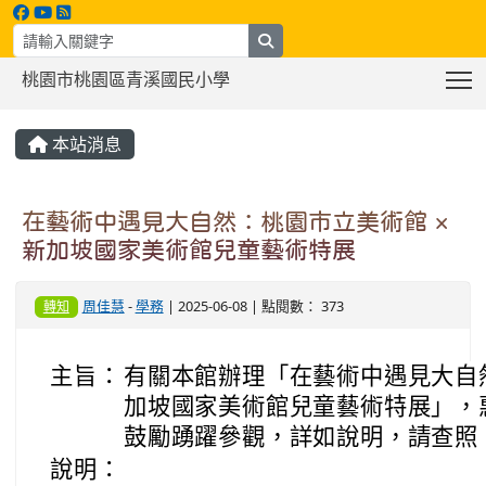
search
T
桃園市桃園區青溪國民小學
:::
本站消息
在藝術中遇見大自然：桃園市立美術館 ×
新加坡國家美術館兒童藝術特展
周佳慧
-
學務
| 2025-06-08 | 點閱數： 373
轉知
主旨：
有關本館辦理「在藝術中遇見大自然
加坡國家美術館兒童藝術特展」，
鼓勵踴躍參觀，詳如說明，請查照
說明：