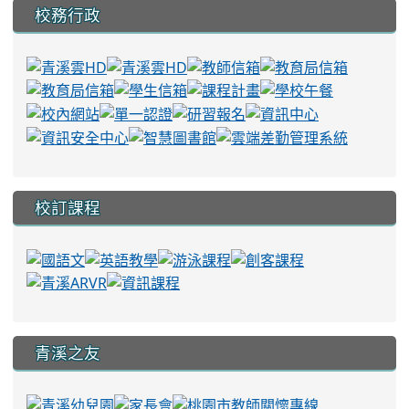
校務行政
校訂課程
青溪之友