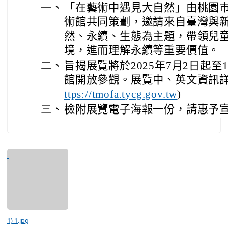
一、
「在藝術中遇見大自然」由桃園
術館共同策劃，邀請來自臺灣與
然、永續、生態為主題，帶領兒
境，進而理解永續等重要價值。
二、
旨揭展覽將於2025年7月2日起至
館開放參觀。展覽中、英文資訊詳
ttps://tmofa.tycg.gov.tw
)
三、
檢附展覽電子海報一份，請惠予
1) 1.jpg