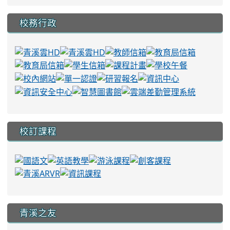
校務行政
校訂課程
青溪之友