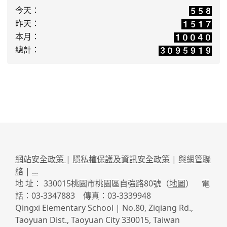
今天：
昨天：
本月：
總計：
網站安全政策
|
隱私權保護及資訊安全政策
|
與網管聯
絡
|
...
地 址： 330015桃園市桃園區自強路80號（
地圖
） 電
話：03-3347883 傳真：03-3339948
Qingxi Elementary School | No.80, Ziqiang Rd.,
Taoyuan Dist., Taoyuan City 330015, Taiwan