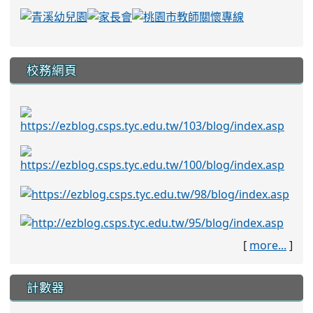
校務網頁
[
more...
]
計數器