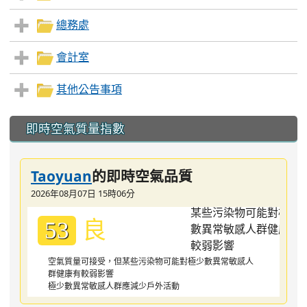
總務處
會計室
其他公告事項
:::
即時空氣質量指數
Taoyuan
的即時空氣品質
2026年08月07日 15時06分
良
53
空氣質量可接受，但某些污染物可能對極少數異常敏感人
群健康有較弱影響
極少數異常敏感人群應減少戶外活動