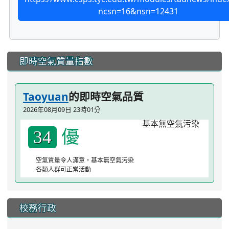
ncsn=16&nsn=12431
:::
即時空氣質量指數
Taoyuan
的即時空氣品質
2026年08月09日 23時01分
優
34
空氣質量令人滿意，基本無空氣污染
各類人群可正常活動
校務行政