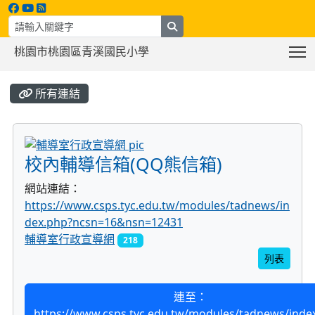
search
T
桃園市桃園區青溪國民小學
:::
所有連結
title:輔導室行政宣導網
校內輔導信箱(QQ熊信箱)
網站連結：
https://www.csps.tyc.edu.tw/modules/tadnews/in
dex.php?ncsn=16&nsn=12431
輔導室行政宣導網
218
列表
連至：
https://www.csps.tyc.edu.tw/modules/tadnews/inde