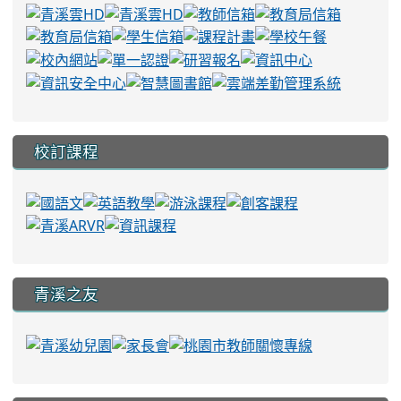
校訂課程
青溪之友