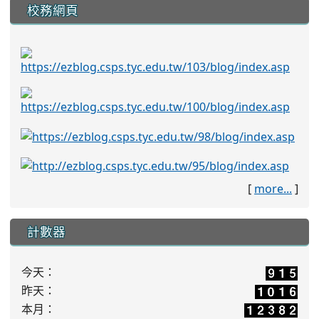
校務網頁
[
more...
]
計數器
今天：
昨天：
本月：