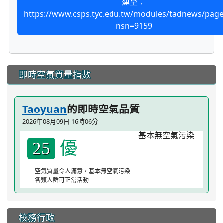
連至：
https://www.csps.tyc.edu.tw/modules/tadnews/pag
nsn=9159
:::
即時空氣質量指數
Taoyuan
的即時空氣品質
2026年08月09日 16時06分
優
25
空氣質量令人滿意，基本無空氣污染
各類人群可正常活動
校務行政