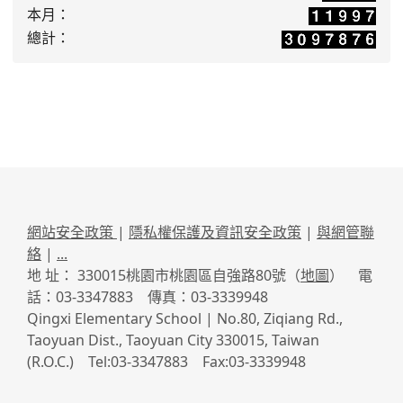
本月：
總計：
網站安全政策
|
隱私權保護及資訊安全政策
|
與網管聯
絡
|
...
地 址： 330015桃園市桃園區自強路80號（
地圖
） 電
話：03-3347883 傳真：03-3339948
Qingxi Elementary School | No.80, Ziqiang Rd.,
Taoyuan Dist., Taoyuan City 330015, Taiwan
(R.O.C.) Tel:03-3347883 Fax:03-3339948