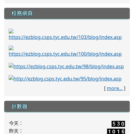
校務網頁
[
more...
]
計數器
今天：
昨天：