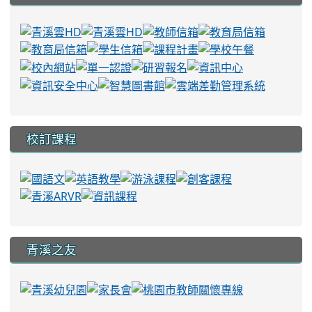
校訂課程
青溪之友