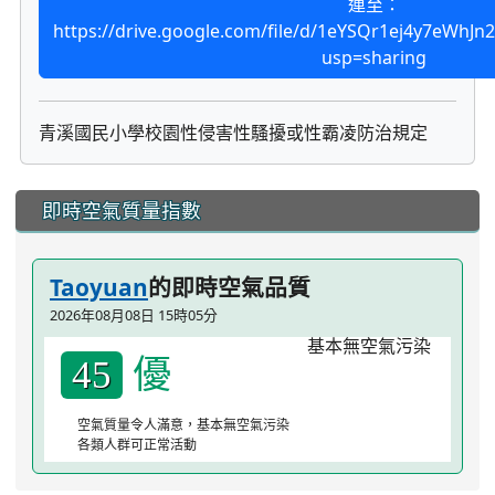
連至：
https://drive.google.com/file/d/1eYSQr1ej4y7eWhJ
usp=sharing
青溪國民小學校園性侵害性騷擾或性霸凌防治規定
:::
即時空氣質量指數
Taoyuan
的即時空氣品質
2026年08月08日 15時05分
優
45
空氣質量令人滿意，基本無空氣污染
各類人群可正常活動