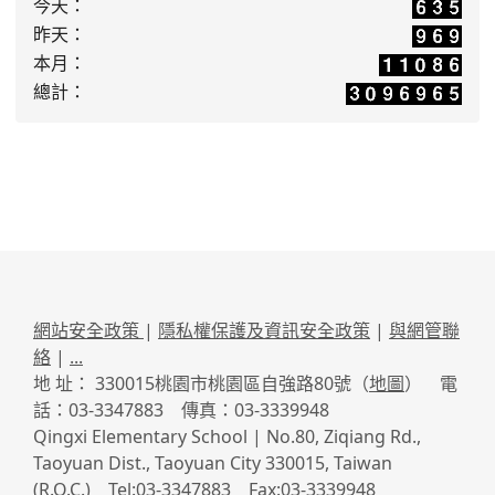
今天：
昨天：
本月：
總計：
網站安全政策
|
隱私權保護及資訊安全政策
|
與網管聯
絡
|
...
地 址： 330015桃園市桃園區自強路80號（
地圖
） 電
話：03-3347883 傳真：03-3339948
Qingxi Elementary School | No.80, Ziqiang Rd.,
Taoyuan Dist., Taoyuan City 330015, Taiwan
(R.O.C.) Tel:03-3347883 Fax:03-3339948