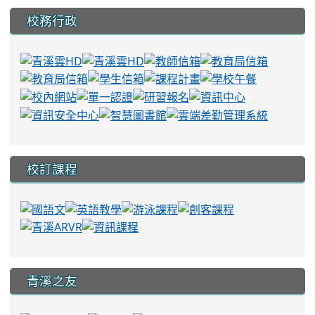
校務行政
校訂課程
青溪之友