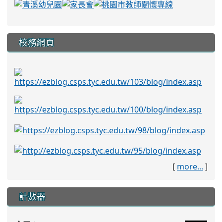
校務網頁
[
more...
]
計數器