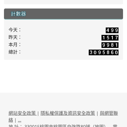
計數器
今天：
昨天：
本月：
總計：
網站安全政策
|
隱私權保護及資訊安全政策
|
與網管聯
絡
|
...
地 址： 330015桃園市桃園區自強路80號（
地圖
） 電