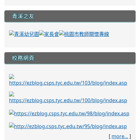
青溪之友
校務網頁
[
more...
]