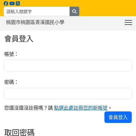
search
T
桃園市桃園區青溪國民小學
:::
會員登入
帳號：
密碼：
您還沒還沒註冊嗎？請
點選此處註冊您的新帳號
。
會員登入
取回密碼