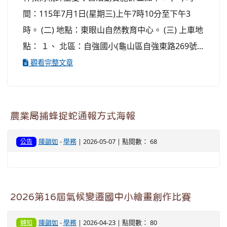
間：115年7月1日(星期三)上午7時10分至下午3
時。 (二) 地點：東眼山自然教育中心。 (三) 上車地
點： １、 北區：自強國小(龜山區自強東路269號...
觀看完整文章
農業局捕蜂捉蛇通報方式海報
陳韻如
-
學務
| 2026-05-07 | 點閱數： 68
公告
2026第16屆氣候變遷國中小繪畫創作比賽
陳韻如
-
學務
| 2026-04-23 | 點閱數： 80
轉知