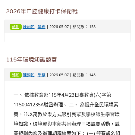
2026年口腔健康打卡保衛戰
陳韻如
-
學務
| 2026-05-07 | 點閱數： 158
轉知
115年環境知識競賽
陳韻如
-
學務
| 2026-05-07 | 點閱數： 145
轉知
一、 依據教育部115年4月23日臺教資(六)字第
1150041235A號函辦理。 二、 為提升全民環境素
養，並以寓教於樂方式吸引民眾及學校師生學習環
境知識，環境部與本部共同辦理旨揭競賽活動，競
賽規劃內容及辦理期程摘要如下： (一) 競賽報名組