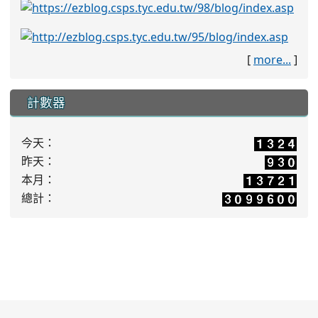
[
more...
]
計數器
今天：
昨天：
本月：
總計：