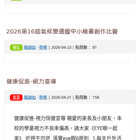
2026第16屆氣候變遷國中小繪畫創作比賽
陳韻如
-
學務
| 2026-04-23 | 點閱數： 81
轉知
健康促進-視力宣導
陳韻如
-
學務
| 2026-04-21 | 點閱數： 158
重要
健康促進-視力保健宣導 親愛的家長及小朋友，本
校的學童視力不良率偏高，請大家《EYE眼一起
來》 近視不可逆 落實eye眼6原則 1.每天戶外活