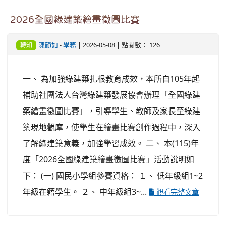
2026全國綠建築繪畫徵圖比賽
陳韻如
-
學務
| 2026-05-08 | 點閱數： 126
轉知
一、 為加強綠建築扎根教育成效，本所自105年起
補助社團法人台灣綠建築發展協會辦理「全國綠建
築繪畫徵圖比賽」，引導學生、教師及家長至綠建
築現地觀摩，使學生在繪畫比賽創作過程中，深入
了解綠建築意義，加強學習成效。 二、 本(115)年
度「2026全國綠建築繪畫徵圖比賽」活動說明如
下： (一) 國民小學組參賽資格： １、 低年級組1~2
年級在籍學生。 ２、 中年級組3~...
觀看完整文章