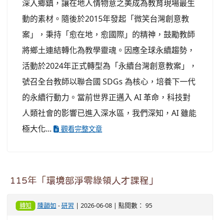
深入鄉鎮，讓在地人情物意之美成為教育現場最生
動的素材。隨後於2015年發起「微笑台灣創意教
案」，秉持「愈在地，愈國際」的精神，鼓勵教師
將鄉土連結轉化為教學靈魂。因應全球永續趨勢，
活動於2024年正式轉型為「永續台灣創意教案」，
號召全台教師以聯合國 SDGs 為核心，培養下一代
的永續行動力。當前世界正邁入 AI 革命，科技對
人類社會的影響已進入深水區，我們深知，AI 雖能
極大化...
觀看完整文章
115年「環境部淨零綠領人才課程」
陳韻如
-
研習
| 2026-06-08 | 點閱數： 95
轉知