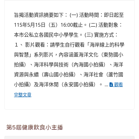
旨揭活動資訊摘要如下： (一) 活動時間：即日起至
115年5月15日（五）16:00截止。 (二) 活動對象：
本市公私立各國民中小學學生。 (三) 實施方式：
１、 影片觀看：請學生自行觀看「海岸線上的科學
與智慧」系列影片，內容涵蓋海洋文化（東勢國小
拍攝）、海洋科學與技術（內海國小拍攝）、海洋
資源與永續（壽山國小拍攝）、海洋社會（蘆竹國
小拍攝）及海洋休閒（永安國小拍攝）。 ...
觀看
完整文章
第5屆健康飲食小主播