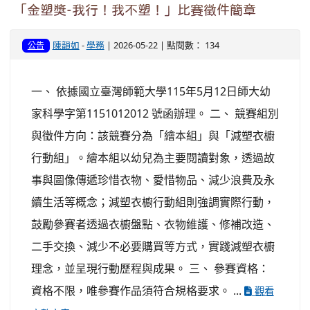
「金塑獎-我行！我不塑！」比賽徵件簡章
陳韻如
-
學務
| 2026-05-22 | 點閱數： 134
公告
一、 依據國立臺灣師範大學115年5月12日師大幼
家科學字第1151012012 號函辦理。 二、 競賽組別
與徵件方向：該競賽分為「繪本組」與「減塑衣櫥
行動組」。繪本組以幼兒為主要閱讀對象，透過故
事與圖像傳遞珍惜衣物、愛惜物品、減少浪費及永
續生活等概念；減塑衣櫥行動組則強調實際行動，
鼓勵參賽者透過衣櫥盤點、衣物維護、修補改造、
二手交換、減少不必要購買等方式，實踐減塑衣櫥
理念，並呈現行動歷程與成果。 三、 參賽資格：
資格不限，唯參賽作品須符合規格要求。 ...
觀看