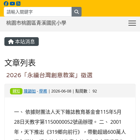
search
T
桃園市桃園區青溪國民小學
:::
本站消息
文章列表
2026「永續台灣創意教案」徵選
陳韻如
-
學務
| 2026-06-08 | 點閱數： 92
轉知
一、 依據財團法人天下雜誌教育基金會115年5月
28日天教字第1150000052號函辦理。 二、 2001
年，天下推出《319鄉向前行》，帶動超過600萬人