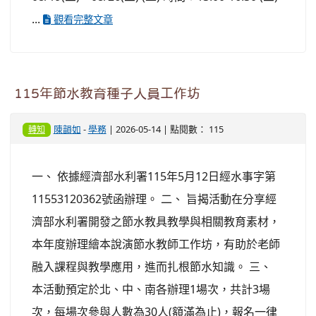
...
觀看完整文章
115年節水教育種子人員工作坊
陳韻如
-
學務
| 2026-05-14 | 點閱數： 115
轉知
一、 依據經濟部水利署115年5月12日經水事字第
11553120362號函辦理。 二、 旨揭活動在分享經
濟部水利署開發之節水教具教學與相關教育素材，
本年度辦理繪本說演節水教師工作坊，有助於老師
融入課程與教學應用，進而扎根節水知識。 三、
本活動預定於北、中、南各辦理1場次，共計3場
次，每場次參與人數為30人(額滿為止)，報名一律