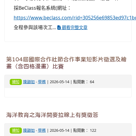
採BeClass報名系統(網址：
https://www.beclass.com/rid=305256e69853ed97c1b
全程參與該場次工...
觀看完整文章
第104屆國際合作社節合作事業短影片徵選及繪
畫（含四格漫畫）比賽
陳韻如
-
學務
| 2026-05-14 | 點閱數： 64
轉知
海洋教育之海洋開麥拉線上有獎徵答
陳韻如
-
學務
| 2026-05-14 | 點閱數： 122
轉知