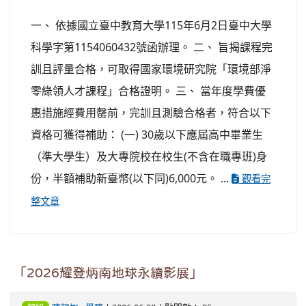
一、 依據國立臺中教育大學115年6月2日臺中大學
科學字第1154060432號函辦理。 二、 旨揭課程完
訓且評量合格，可取得國家環境研究院「環境部淨
零綠領人才課程」合格證明。 三、 當年度學費優
惠措施經費用罄前，完訓且測驗合格者，符合以下
資格可獲得補助： (一) 30歲以下應屆高中畢業生
（準大學生）及大專院校在校生(不含在職專班)身
份，半額補助新臺幣(以下同)6,000元。 ...
觀看完
整文章
「2026耀登炳南地球永續影展」