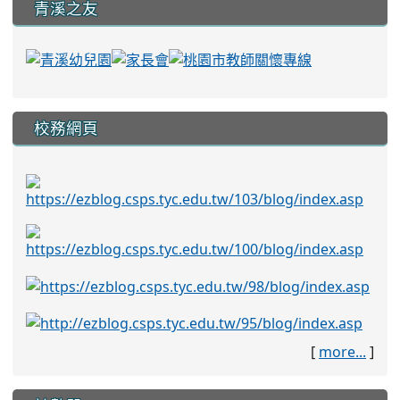
青溪之友
校務網頁
[
more...
]