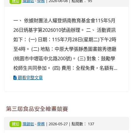
陳韻如
-
學務
| 2026-06-08 | 點閱數： 95
轉知
一、 依據財團法人耀登炳南教育基金會115年5月
26日炳基字第2026010號函辦理。 二、 活動資訊
如下： (一) 日期：115年7月28日(星期二)下午2時
至4時。 (二) 地點：中原大學張靜愚圖書館秀德廳
(桃園市中壢區中北路200號)。 (三) 對象：鼓勵學
校師生共同參加。 (四) 費用：全程免費，名額有...
觀看完整文章
第三屆食品安全繪畫競賽
陳韻如
-
學務
| 2026-05-27 | 點閱數： 137
轉知