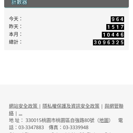
計數器
今天：
昨天：
本月：
總計：
網站安全政策
|
隱私權保護及資訊安全政策
|
與網管聯
絡
|
...
地 址： 330015桃園市桃園區自強路80號（
地圖
） 電
話：03-3347883 傳真：03-3339948