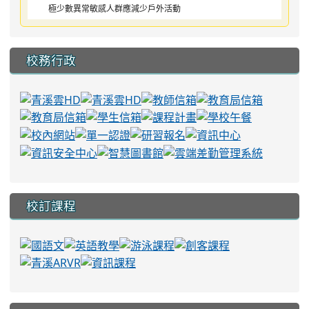
極少數異常敏感人群應減少戶外活動
校務行政
校訂課程