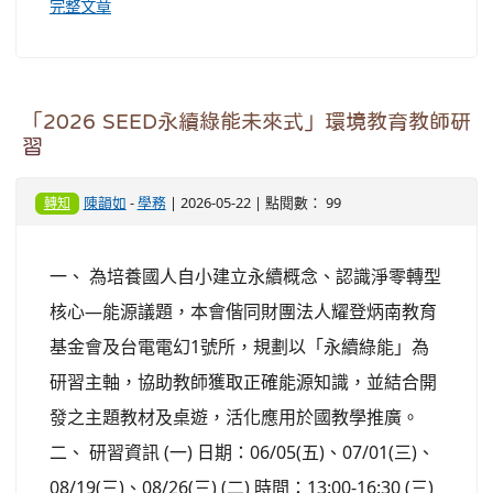
完整文章
「2026 SEED永續綠能未來式」環境教育教師研
習
陳韻如
-
學務
| 2026-05-22 | 點閱數： 99
轉知
一、 為培養國人自小建立永續概念、認識淨零轉型
核心—能源議題，本會偕同財團法人耀登炳南教育
基金會及台電電幻1號所，規劃以「永續綠能」為
研習主軸，協助教師獲取正確能源知識，並結合開
發之主題教材及桌遊，活化應用於國教學推廣。
二、 研習資訊 (一) 日期：06/05(五)、07/01(三)、
08/19(三)、08/26(三) (二) 時間：13:00-16:30 (三)