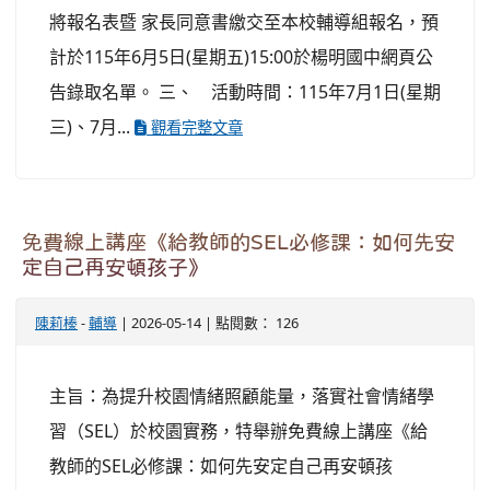
將報名表暨 家長同意書繳交至本校輔導組報名，預
計於115年6月5日(星期五)15:00於楊明國中網頁公
告錄取名單。 三、 活動時間：115年7月1日(星期
三)、7月...
觀看完整文章
免費線上講座《給教師的SEL必修課：如何先安
定自己再安頓孩子》
陳莉榛
-
輔導
| 2026-05-14 | 點閱數： 126
主旨：為提升校園情緒照顧能量，落實社會情緒學
習（SEL）於校園實務，特舉辦免費線上講座《給
教師的SEL必修課：如何先安定自己再安頓孩