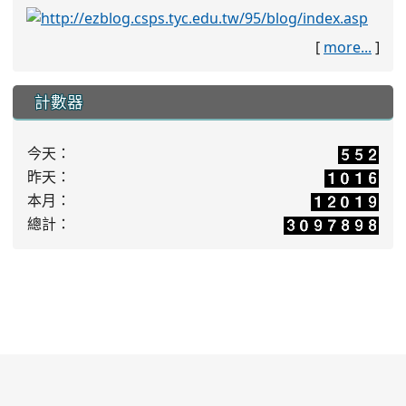
[
more...
]
計數器
今天：
昨天：
本月：
總計：