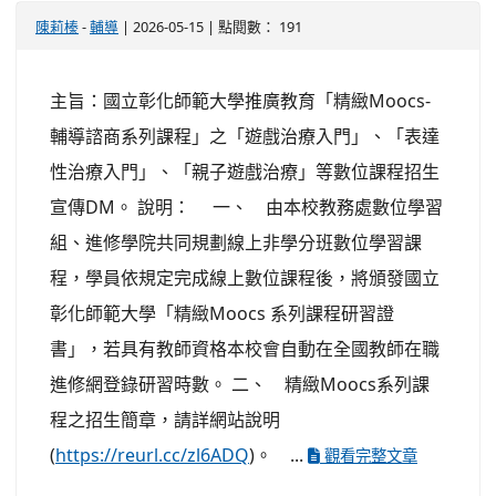
陳莉榛
-
輔導
| 2026-05-15 | 點閱數： 191
主旨：國立彰化師範大學推廣教育「精緻Moocs-
輔導諮商系列課程」之「遊戲治療入門」、「表達
性治療入門」、「親子遊戲治療」等數位課程招生
宣傳DM。 說明： 一、 由本校教務處數位學習
組、進修學院共同規劃線上非學分班數位學習課
程，學員依規定完成線上數位課程後，將頒發國立
彰化師範大學「精緻Moocs 系列課程研習證
書」，若具有教師資格本校會自動在全國教師在職
進修網登錄研習時數。 二、 精緻Moocs系列課
程之招生簡章，請詳網站說明
(
https://reurl.cc/zl6ADQ
)。 ...
觀看完整文章