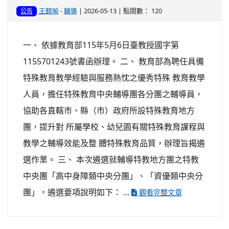
王麒喻
-
輔導
| 2026-05-13 | 點閱數： 120
公告
一、 依據教育部115年5月6日臺教授國字第
1155701243號書函辦理。 二、 教育部為聘任具備
特殊教育教學經驗與服務熱忱之優秀特殊 教育教學
人員，擔任特殊教育中央輔導團各分團之輔導員，
協助各直轄市、縣（市）政府所設特殊教育地方
團，提升對 所屬學校、幼兒園有關特殊教育課程與
教學之輔導效能及整 體特殊教育品質，辦理旨揭遴
選作業。 三、 本次遴選就輔導特教地方團之特教
中央團「高中身障類中央分團」、「資優類中央分
團」，遴選要項說明如下： ...
觀看完整文章