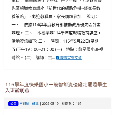
主旨： 龍星國民小學辦理114學年度下學期教育優
先區親職教育講座「新世代的網路危機--談家長教
養策略」，歡迎教職員、家長踴躍參加。 說明：
一、 依據114學年度教育部推動教育優先區計畫
辦理。 二、 本校舉辦114學年度親職教育講座，
活動資訊如下: 三、 時間：115年5月22日(星期
五)下午19：00~21：00 (一) 地點：龍星國小3F視
聽館。 (二) 講師：吉...
觀看完整文章
115學年度快樂國小一般智能資優鑑定通過學生
入班說明會
王麒喻
-
輔導
| 2026-05-19 | 點閱數： 167
公告