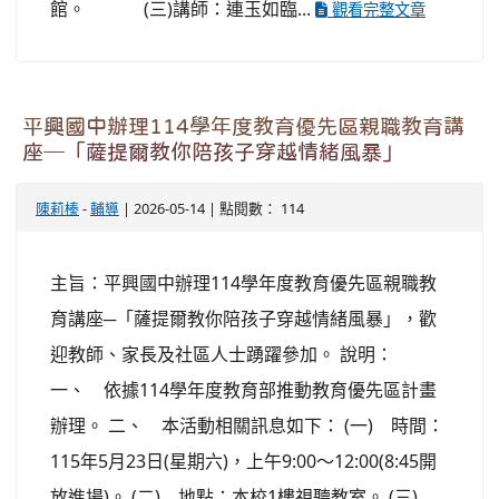
館。 (三)講師：連玉如臨...
觀看完整文章
平興國中辦理114學年度教育優先區親職教育講
座─「薩提爾教你陪孩子穿越情緒風暴」
陳莉榛
-
輔導
| 2026-05-14 | 點閱數： 114
主旨：平興國中辦理114學年度教育優先區親職教
育講座─「薩提爾教你陪孩子穿越情緒風暴」，歡
迎教師、家長及社區人士踴躍參加。 說明：
一、 依據114學年度教育部推動教育優先區計畫
辦理。 二、 本活動相關訊息如下： (一) 時間：
115年5月23日(星期六)，上午9:00～12:00(8:45開
放進場)。 (二) 地點：本校1樓視聽教室。 (三)