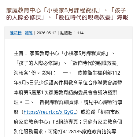
家庭教育中心「小桃家5月課程資訊」、「孩子
的人際必修課」、「數位時代的親職教養」海報
陳莉榛
-
輔導
| 2026-05-12 | 點閱數： 114
主旨： 家庭教育中心「小桃家5月課程資訊」、
「孩子的人際必修課」、「數位時代的親職教養」
海報各1份。 說明： 一、 依據衛生福利部112
年9月5日兒少保護案件與教育單位合作聯繫會議暨
本府第5屆第1次家庭教育諮詢委員會會議決議辦
理。 二、 旨揭課程詳細資訊，請見中心課程行事
曆（
https://reurl.cc/xlGyGL
）或追蹤「桃園市政
府家庭教育中心」FB粉絲專頁；另倘有家庭教育個
別化服務需求，可撥打4128185家庭教育諮詢專