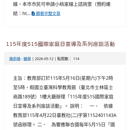
線，本市市民可申請小桃家線上諮詢室（預約連
結：ht...
觀看完整文章
115年度515國際家庭日宣導及系列座談活動
陳莉榛
-
輔導
| 2026-05-12 | 點閱數： 114
主旨：教育部訂於115年5月16日(星期六)下午2時
至5時，假國立臺灣科學教育館（臺北市士林區士
商路189號）1樓大廳辦理「115年度515國際家庭
日宣導及系列座談活動」。 說明： 一、 依據
教育部115年4月22日臺教社(二)字第1152401143A
號函辦理。 二、 為響應聯合國每年5月15日「國