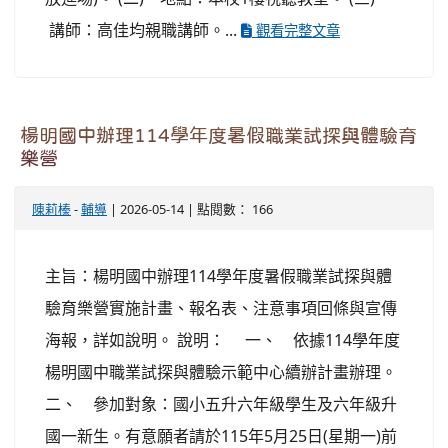
講師：高佳均親職講師。...
觀看完整文章
楊明國中辦理114學年度暑假職業試探與體驗育
樂營
陳莉榛
-
輔導
| 2026-05-14 | 點閱數： 166
主旨：楊明國中辦理114學年度暑假職業試探與體
驗育樂營實施計畫、報名表、注意事項回條與宣傳
海報，詳如說明。 說明： 一、 依據114學年度
楊明國中職業試探與體驗示範中心續辦計畫辦理。
二、 參加對象：國小五升六年級學生及六年級升
國一新生。有意願者請於115年5月25日(星期一)前