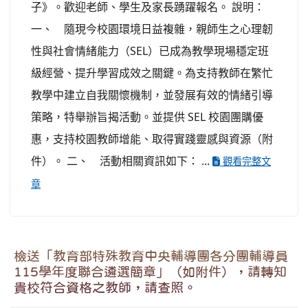
子》。歡迎老師、學生及家長踴躍報名。 說明：
一、 隨現今校園環境日益複雜，親師生之心理韌
性與社會情緒能力（SEL）已成為教學現場穩定班
級經營、提升學習成效之關鍵。為支持教師在繁忙
教學中建立自我關懷機制，並發展有效的情緒引導
策略，特舉辦旨揭活動。並提供 SEL 校園團購優
惠，支持校園教師增能、取得實踐靈感與資源（附
件）。 二、 活動相關資訊如下： ...
觀看完整文
章
檢送「教育部特殊教育中央輔導團各分團輔導員
115學年度聯合遴選簡章」（如附件），請轉知
貴校符合資格之教師，請查照。