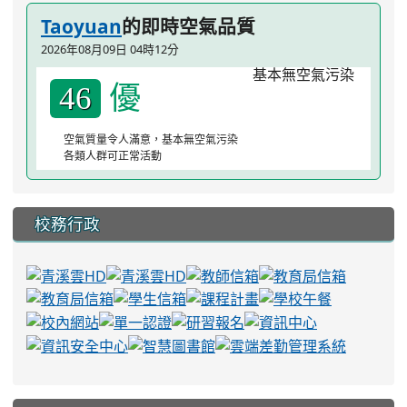
Taoyuan
的即時空氣品質
2026年08月09日 04時12分
優
46
空氣質量令人滿意，基本無空氣污染
各類人群可正常活動
校務行政