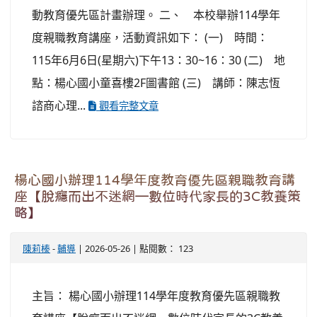
動教育優先區計畫辦理。 二、 本校舉辦114學年
度親職教育講座，活動資訊如下： (一) 時間：
115年6月6日(星期六)下午13：30~16：30 (二) 地
點：楊心國小童喜樓2F圖書館 (三) 講師：陳志恆
諮商心理...
觀看完整文章
楊心國小辦理114學年度教育優先區親職教育講
座【脫癮而出不迷網—數位時代家長的3C教養策
略】
陳莉榛
-
輔導
| 2026-05-26 | 點閱數： 123
主旨： 楊心國小辦理114學年度教育優先區親職教