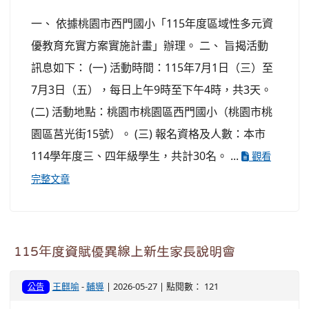
一、 依據桃園市西門國小「115年度區域性多元資
優教育充實方案實施計畫」辦理。 二、 旨揭活動
訊息如下： (一) 活動時間：115年7月1日（三）至
7月3日（五），每日上午9時至下午4時，共3天。
(二) 活動地點：桃園市桃園區西門國小（桃園市桃
園區莒光街15號）。 (三) 報名資格及人數：本市
114學年度三、四年級學生，共計30名。 ...
觀看
完整文章
115年度資賦優異線上新生家長說明會
王麒喻
-
輔導
| 2026-05-27 | 點閱數： 121
公告