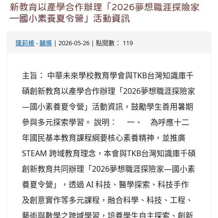
新教育以產學合作辦理「2026夢想職涯探險家
—國小素養夏令營」活動資訊
陳莉榛
-
輔導
| 2026-05-26 | 點閱數： 119
主旨： 中華未來學校教育學會與TKB台灣知識庫千
碩創新教育以產學合作辦理「2026夢想職涯探險家
—國小素養夏令營」活動資訊，鼓勵學生善用暑期
參與多元探索學習。 說明： 一、 為呼應十二
年國民基本教育課程綱要核心素養精神，並推廣
STEAM 跨域教育理念，本會與TKB台灣知識庫千碩
創新教育共同辦理「2026夢想職涯探險家—國小素
養夏令營」，透過 AI 科技、醫學探索、科技手作
及創意實作等多元課程，融合科學、科技、工程、
藝術與數學之跨域學習，培養學生自主探索、創新