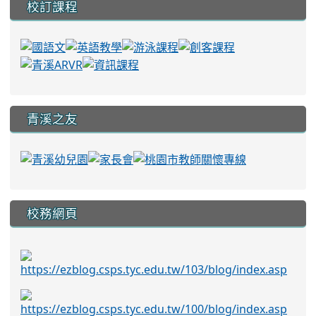
校訂課程
青溪之友
校務網頁