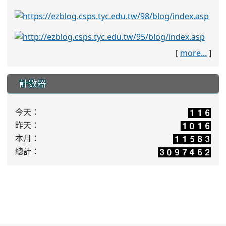
[
more...
]
計數器
今天：
昨天：
本月：
總計：