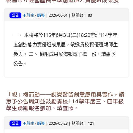
桃園市立經國國民中學創造能力資優班成果展
王麒喻
-
輔導
| 2026-06-01 | 點閱數： 83
公告
一、 本校將於115年6月3日(三)18:20辦理114學年
度創造能力資優班成果展，敬邀貴校資優班親師生
參與。 二、 檢附成果展海報電子檔一份，請惠予
公告。
「視」機而動──視覺暫留創意應用與實作，請
惠予公告周知並鼓勵貴校114學年度三、四年級
學生踴躍報名參加，請查照。
王麒喻
-
輔導
| 2026-05-28 | 點閱數： 121
公告