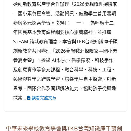
碩創新教育以產學合作辦理「2026夢想職涯探險家
—國小素養夏令營」活動資訊，鼓勵學生善用暑期
參與多元探索學習。 說明： 一、 為呼應十二
年國民基本教育課程綱要核心素養精神，並推廣
STEAM 跨域教育理念，本會與TKB台灣知識庫千碩
創新教育共同辦理「2026夢想職涯探險家—國小素
養夏令營」，透過 AI 科技、醫學探索、科技手作
及創意實作等多元課程，融合科學、科技、工程、
藝術與數學之跨域學習，培養學生自主探索、創新
思考、團隊合作及問題解決能力，協助孩子從興趣
探索...
觀看完整文章
中華未來學校教育學會與TKB台灣知識庫千碩創