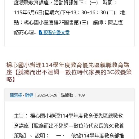
度親職教育講座，活動資訊如下： (一) 時間：
115年6月6日(星期六)下午13：30~16：30 (二) 地
點：楊心國小童喜樓2F圖書館 (三) 講師：陳志恆
諮商心理...
觀看完整文章
楊心國小辦理114學年度教育優先區親職教育講
座【脫癮而出不迷網—數位時代家長的3C教養策
略】
陳莉榛
-
輔導
| 2026-05-26 | 點閱數： 109
主旨： 楊心國小辦理114學年度教育優先區親職教
育講座【脫癮而出不迷網—數位時代家長的3C教養
策略】。 說明： 一、 依據114學年度教育部推