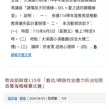
主旨： 大溪國小辦理114學年度教育優先區親職教
育講座「讀懂孩子的情緒—SEL × 愛之語的親職練
習」。 說明： 一、 依據114學年度教育部推動
教育優先區計畫辦理。 二、 本活動資訊如下：
(一) 時間：115年6月5日（星期五）晚上7時至9
時。 (二) 地點：大溪國小演藝廳(綜合大樓二
樓)。 (三) 講師：許家菁 諮商心理師 。 (四) ...
觀看完整文章
教育部辦理115年「數位/網路性別暴力防治短影
音暨海報繪畫比賽」
陳莉榛
-
輔導
| 2026-06-03 | 點閱數： 105