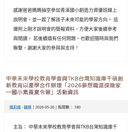
感謝爸爸媽媽抽空參加青溪國小創造力資優班線上
說明會，並一起了解孩子未來可能的學習方向。 這
邊附上剛才說明會的簡報資料，方便大家後續參考
與閱讀。 若後續還有任何問題，也歡迎隨時與我們
聯繫，謝謝大家的參與與支持！
中華未來學校教育學會與TKB台灣知識庫千碩創
新教育以產學合作辦理「2026夢想職涯探險家
—國小素養夏令營」活動資訊
陳莉榛
-
輔導
| 2026-05-26 | 點閱數： 180
主旨： 中華未來學校教育學會與TKB台灣知識庫千