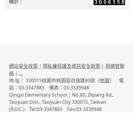
總計：
網站安全政策
|
隱私權保護及資訊安全政策
|
與網管聯
絡
|
...
地 址： 330015桃園市桃園區自強路80號（
地圖
） 電
話：03-3347883 傳真：03-3339948
Qingxi Elementary School | No.80, Ziqiang Rd.,
Taoyuan Dist., Taoyuan City 330015, Taiwan
(R.O.C.) Tel:03-3347883 Fax:03-3339948