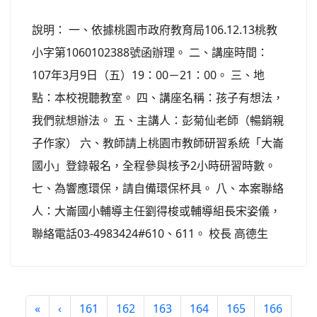
說明： 一、依據桃園市政府教育局106.12.13桃教
小字第1060102388號函辦理。 二、講座時間：
107年3月9日（五）19：00－21：00。 三、地
點：本校視聽教室。 四、講座名稱：孩子有想法，
我們就想辦法。 五、主講人：彭菊仙老師（暢銷親
子作家） 六、教師請上桃園市教師研習系統「大崙
國小」登錄報名，全程參與核予2小時研習時數。
七、為響應環保，請自備環保杯具。 八、本案聯絡
人：大崙國小輔導主任劉得梭或輔導組長宋姿儀，
聯絡電話03-4983424#610、611。 校長 高德生
«
‹
161
162
163
164
165
166