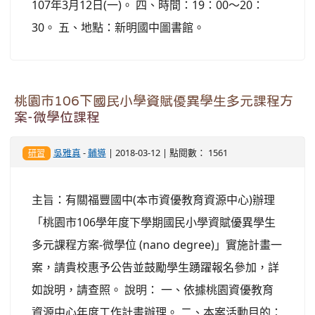
107年3月12日(一)。 四、時間：19：00～20：
30。 五、地點：新明國中圖書館。
桃園市106下國民小學資賦優異學生多元課程方
案-微學位課程
吳雅真
-
輔導
| 2018-03-12 | 點閱數： 1561
研習
主旨：有關福豐國中(本市資優教育資源中心)辦理
「桃園市106學年度下學期國民小學資賦優異學生
多元課程方案-微學位 (nano degree)」實施計畫一
案，請貴校惠予公告並鼓勵學生踴躍報名參加，詳
如說明，請查照。 說明： 一、依據桃園資優教育
資源中心年度工作計畫辦理。 二、本案活動目的：