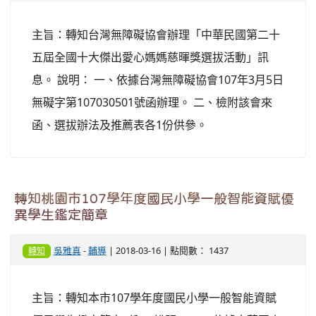
主旨：轉知台灣無障礙協會辦理「中華民國第二十
五屆全國十大傑出愛心媽媽慈暉獎選拔活動」訊
息。 說明： 一、依據台灣無障礙協會107年3月5日
無礙字第107030501號函辦理。 二、檢附該會來
函、選拔辦法及推薦表各1份供參。
轉知桃園市107學年度國民小學一般智能資賦優
異學生鑑定簡章
吳雅真
-
輔導
| 2018-03-16 | 點閱數： 1437
轉知
主旨：轉知本市107學年度國民小學一般智能資賦