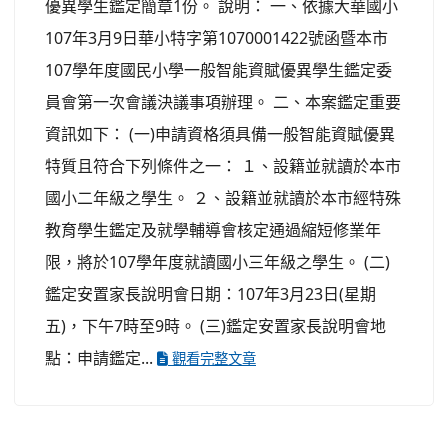
優異學生鑑定簡章1份。 說明： 一、依據大華國小
107年3月9日華小特字第1070001422號函暨本市
107學年度國民小學一般智能資賦優異學生鑑定委
員會第一次會議決議事項辦理。 二、本案鑑定重要
資訊如下： (一)申請資格須具備一般智能資賦優異
特質且符合下列條件之一： １、設籍並就讀於本市
國小二年級之學生。 ２、設籍並就讀於本市經特殊
教育學生鑑定及就學輔導會核定通過縮短修業年
限，將於107學年度就讀國小三年級之學生。 (二)
鑑定安置家長說明會日期：107年3月23日(星期
五)，下午7時至9時。 (三)鑑定安置家長說明會地
點：申請鑑定...
觀看完整文章