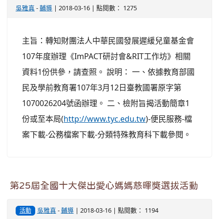
吳雅真
-
輔導
| 2018-03-16 | 點閱數： 1275
主旨：轉知財團法人中華民國發展遲緩兒童基金會
107年度辦理《ImPACT研討會&RIT工作坊》相關
資料1份供參，請查照。 說明： 一、依據教育部國
民及學前教育署107年3月12日臺教國署原字第
1070026204號函辦理。 二、檢附旨揭活動簡章1
份或至本局(
http://www.tyc.edu.tw
)-便民服務-檔
案下載-公務檔案下載-分類特殊教育科下載參閱。
第25屆全國十大傑出愛心媽媽慈暉獎選拔活動
吳雅真
-
輔導
| 2018-03-16 | 點閱數： 1194
活動