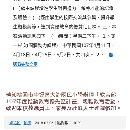
(一)藉由課程增進學生對創造力、領導才能的認識
及體驗。 (二)經由學生的校際交流與參與，提升學
生楷模典範，達到資優教育的優質化目標。 三、本
案活動訊息如下： (一)時間：星期三下午。 １、第
一梯次(團體動力課程)：中華民國107年4月11日、
4月18日、4月25日、5月2日，共四次。 ２、...
觀看完整文章
轉知桃園市中壢區大崙國民小學辦理「教育部
107年度推動教育優先區計畫」親職教育活動，
歡迎本校教職員工、家長及社區人士踴躍參加。
卓祐如
-
輔導
| 2018-03-06 | 點閱數： 1029