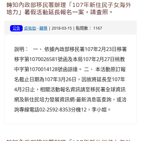
轉知內政部移民署辦理「107年新住民子女海外
培力」暑假活動延長報名一案，請查照。
卓祐如
-
輔導
| 2018-03-15 | 點閱數： 1167
公告
說明： 一、 依據內政部移民署107年2月23日移署
移字第1070026581號函及本局107年2月27日桃教
中字第1070014128號函諒達。 二、 本活動原訂報
名截止日期為107年3月26日，因故將延長至107年
4月2日止，相關活動報名資訊請至移民署全球資訊
網及新住民培力發展資訊網-最新消息區查詢，或洽
詢專線電話02-2592-8353分機12，李小姐。