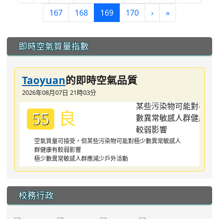
(current)
167
168
169
170
›
»
:::
即時空氣質量指數
Taoyuan
的即時空氣品質
2026年08月07日 21時03分
良
55
空氣質量可接受，但某些污染物可能對極少數異常敏感人
群健康有較弱影響
極少數異常敏感人群應減少戶外活動
校務行政