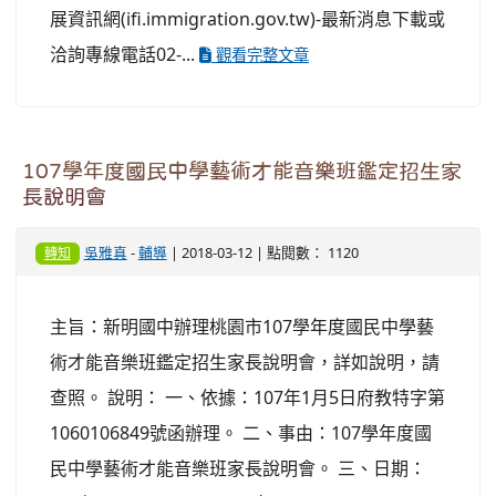
展資訊網(ifi.immigration.gov.tw)-最新消息下載或
洽詢專線電話02-...
觀看完整文章
107學年度國民中學藝術才能音樂班鑑定招生家
長說明會
吳雅真
-
輔導
| 2018-03-12 | 點閱數： 1120
轉知
主旨：新明國中辦理桃園市107學年度國民中學藝
術才能音樂班鑑定招生家長說明會，詳如說明，請
查照。 說明： 一、依據：107年1月5日府教特字第
1060106849號函辦理。 二、事由：107學年度國
民中學藝術才能音樂班家長說明會。 三、日期：