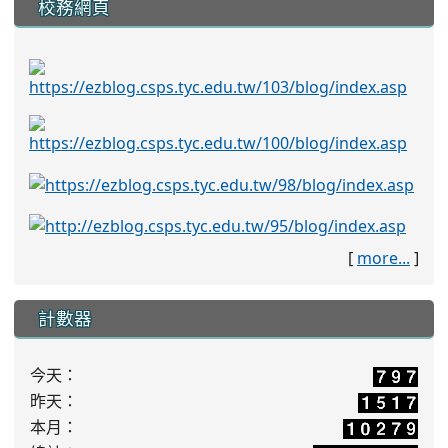
校務網頁
[
more...
]
計數器
今天：
昨天：
本月：